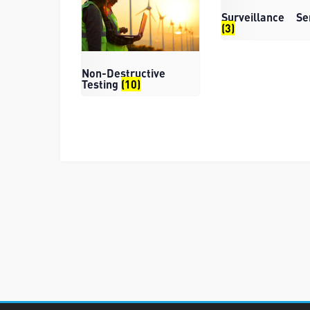
Surveillance Se
(3)
Non-Destructive
Testing
(10)