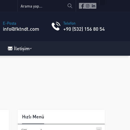
E-Posta
Telefon
info@fktndt.com
+90 (532) 156 80 54
İletişim
Hızlı Menü