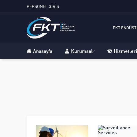
PERSONEL GİRİŞ
FKT ENDÜSTR
Anasayfa
Kurumsal
Hizmetler