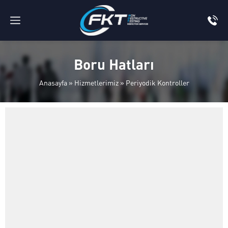
Boru Hatları
Anasayfa
»
Hizmetlerimiz
»
Periyodik Kontroller