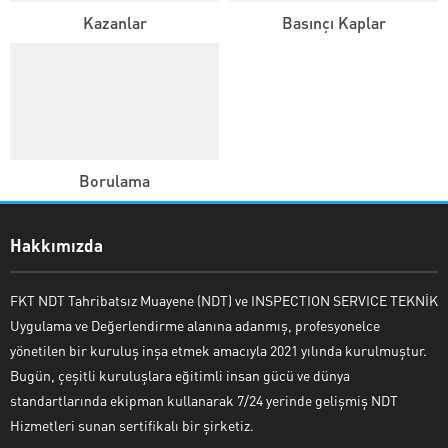
Kazanlar
Basınçı Kaplar
Borulama
Hakkımızda
FKT NDT Tahribatsız Muayene (NDT) ve INSPECTION SERVICE TEKNİK
Uygulama ve Değerlendirme alanına adanmış, profesyonelce
yönetilen bir kuruluş inşa etmek amacıyla 2021 yılında kurulmuştur.
Bugün, çeşitli kuruluşlara eğitimli insan gücü ve dünya
standartlarında ekipman kullanarak 7/24 yerinde gelişmiş NDT
Hizmetleri sunan sertifikalı bir şirketiz.