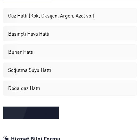
Gaz Hattı (Kok, Oksijen, Argon, Azot vb.)
Basınçlı Hava Hattı
Buhar Hattı
Soğutma Suyu Hattı
Doğalgaz Hattı
Sorunuz mu var?
Hizmet Bilgi Formu